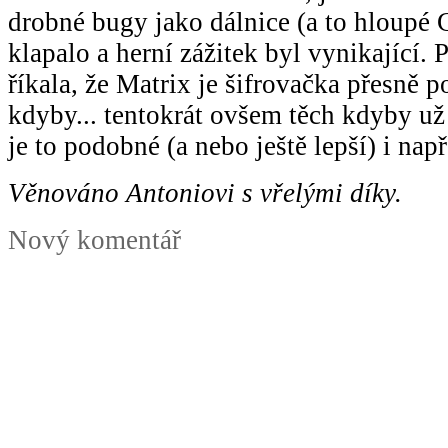
drobné bugy jako dálnice (a to hloupé
klapalo a herní zážitek byl vynikající. P
říkala, že Matrix je šifrovačka přesně 
kdyby... tentokrát ovšem těch kdyby u
je to podobné (a nebo ještě lepší) i nap
Věnováno Antoniovi s vřelými díky.
Nový komentář