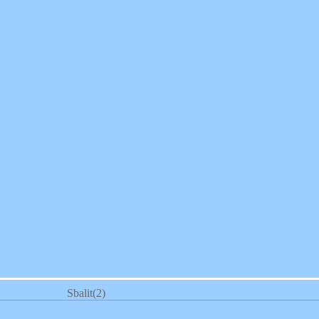
Sbalit
(2)