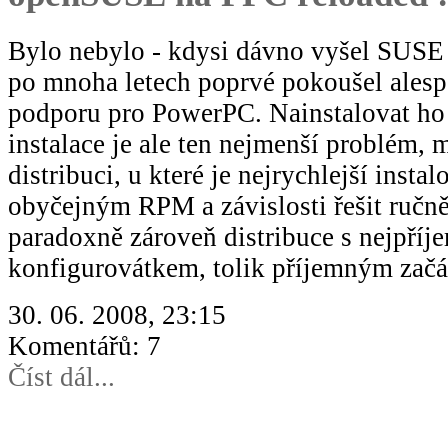
Bylo nebylo - kdysi dávno vyšel SUSE 
po mnoha letech poprvé pokoušel alesp
podporu pro PowerPC. Nainstalovat ho
instalace je ale ten nejmenší problém, m
distribuci, u které je nejrychlejší instal
obyčejným RPM a závislosti řešit ručně.
paradoxně zároveň distribuce s nejpří
konfigurovátkem, tolik příjemným zač
30. 06. 2008, 23:15
Komentářů: 7
Číst dál...