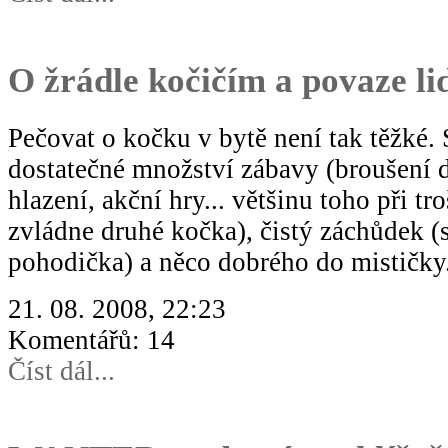
O žrádle kočičím a povaze li
Pečovat o kočku v bytě není tak těžké. S
dostatečné množství zábavy (broušení 
hlazení, akční hry... většinu toho při tr
zvládne druhé kočka), čistý záchůdek (
pohodička) a něco dobrého do mističky
21. 08. 2008, 22:23
Komentářů: 14
Číst dál...