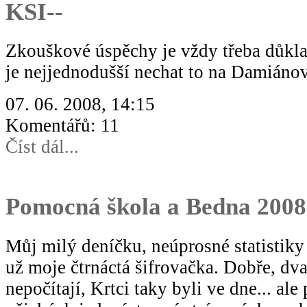
KSI--
Zkouškové úspěchy je vždy třeba důkla
je nejjednodušší nechat to na Damiánovi
07. 06. 2008, 14:15
Komentářů: 11
Číst dál...
Pomocná škola a Bedna 2008
Můj milý deníčku, neúprosné statistiky 
už moje čtrnáctá šifrovačka. Dobře, dv
nepočítají, Krtci taky byli ve dne... al