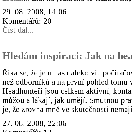
29. 08. 2008, 14:06
Komentářů: 20
Číst dál...
Hledám inspiraci: Jak na he
Říká se, že je u nás daleko víc počítač
než odborníků a na první pohled tomu 
Headhunteři jsou celkem aktivní, konta
můžou a lákají, jak umějí. Smutnou pr
je, že zrovna mně ve skutečnosti nemaj
27. 08. 2008, 22:06