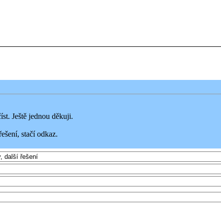
st. Ještě jednou děkuji.
ešení, stačí odkaz.