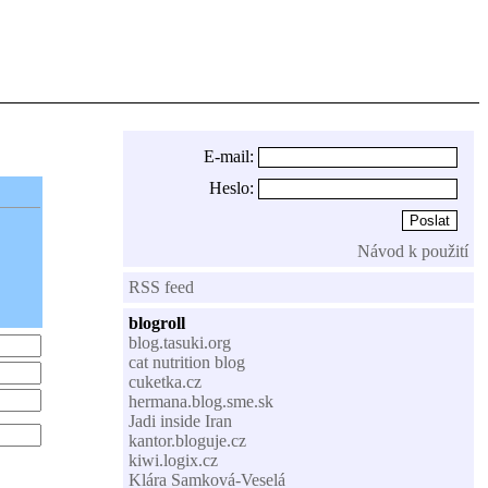
E-mail:
Heslo:
Návod k použití
RSS feed
blogroll
blog.tasuki.org
cat nutrition blog
cuketka.cz
hermana.blog.sme.sk
Jadi inside Iran
kantor.bloguje.cz
kiwi.logix.cz
Klára Samková-Veselá