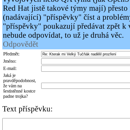
Red Hat jistě takové týmy mají) přesto
(nadávající) "příspěvky" číst a problém
"příspěvky" poukazují předávat zpět k
nebude odpovídat, to už je druhá věc.
Odpovědět
Předmět:
Jméno:
E-mail:
Jaká je
pravděpodobnost,
že vám na
šestistěnné kostce
padne trojka?
Text příspěvku: