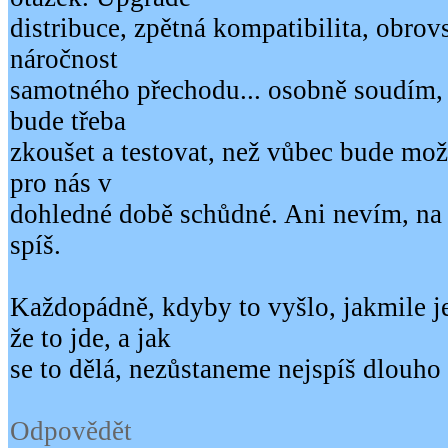
distribuce, zpětná kompatibilita, obro
náročnost
samotného přechodu... osobně soudím, že
bude třeba
zkoušet a testovat, než vůbec bude možné
pro nás v
dohledné době schůdné. Ani nevím, na 
spíš.
Každopádně, kdyby to vyšlo, jakmile 
že to jde, a jak
se to dělá, nezůstaneme nejspíš dlouho 
Odpovědět