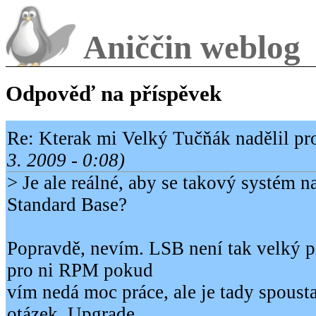
Aniččin weblog
Odpověď na příspěvek
Re: Kterak mi Velký Tučňák nadělil pr
3. 2009 - 0:08)
> Je ale reálné, aby se takový systém 
Standard Base?
Popravdě, nevím. LSB není tak velký 
pro ni RPM pokud
vím nedá moc práce, ale je tady spoust
otázek. Upgrade